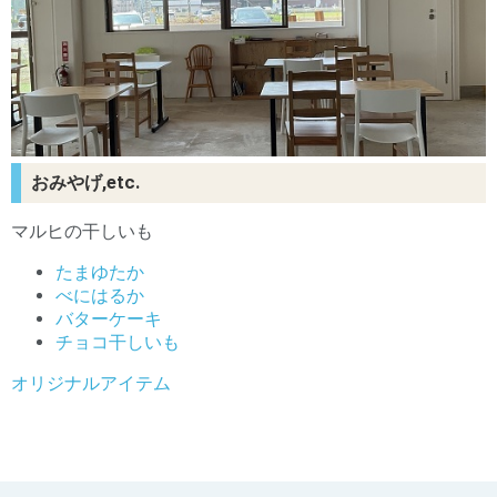
おみやげ,etc.
マルヒの干しいも
たまゆたか
べにはるか
バターケーキ
チョコ干しいも
オリジナルアイテム