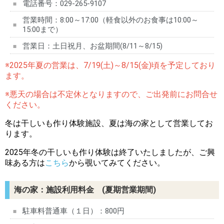
電話番号：029-265-9107
営業時間：8:00～17:00（軽食以外のお食事は10:00～
15:00まで）
営業日：土日祝月、お盆期間(8/11～8/15)
※2025年夏の営業は、7/19(土)～8/15(金)頃を予定しており
ます。
※
悪天の場合は不定休となりますので、ご出発前にお問合せ
ください。
冬は干しいも作り体験施設、夏は海の家として営業してお
ります。
2025年冬の干しいも作り体験は終了いたしましたが、ご興
味ある方は
こちら
から覗いてみてください。
海の家：施設利用料金 (夏期営業期間)
駐車料普通車（１日）：800円