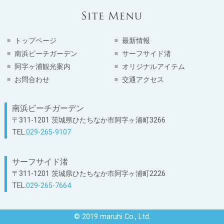
トップページ
最新情報
南浜ビーチガーデン
サーフサイド渚
阿字ヶ浦観光案内
オリジナルアイテム
お問合わせ
交通アクセス
南浜ビーチガーデン
〒311-1201 茨城県ひたちなか市阿字ヶ浦町3266
TEL.
029-265-9107
サーフサイド渚
〒311-1201 茨城県ひたちなか市阿字ヶ浦町2226
TEL.
029-265-7664
© 2019 maruhi Co., Ltd.