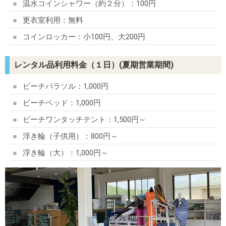
温水コインシャワー（約２分）：100円
更衣室利用：無料
コインロッカー：小100円、大200円
レンタル品利用料金（１日）(夏期営業期間)
ビーチパラソル：1,000円
ビーチベッド：1,000円
ビーチワンタッチテント：1,500円～
浮き輪（子供用）：800円～
浮き輪（大）：1,000円～