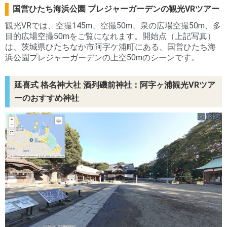
国営ひたち海浜公園 プレジャーガーデンの観光VRツアー
観光VRでは、空撮145m、空撮50m、泉の広場空撮50m、多
目的広場空撮50mをご覧になれます。開始点（上記写真）
は、茨城県ひたちなか市阿字ケ浦町にある、国営ひたち海
浜公園プレジャーガーデンの上空50mのシーンです。
延喜式 格名神大社 酒列磯前神社：阿字ヶ浦観光VRツア
ーのおすすめ神社