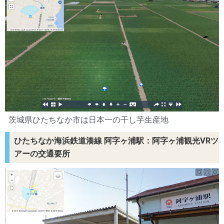
茨城県ひたちなか市は日本一の干し芋生産地
ひたちなか海浜鉄道湊線 阿字ヶ浦駅：阿字ヶ浦観光VRツ
アーの交通要所