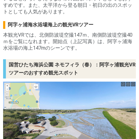
すめです。また、太平洋から登る朝日・初日の出のスポッ
トとしても人気があります。
阿字ヶ浦海水浴場海上の観光VRツアー
本観光VRでは、北側防波堤空撮147ｍ、南側防波堤空撮40
ｍをご覧になれます。開始点（上記写真）は、阿字ヶ浦海
水浴場の海上147mのシーンです。
国営ひたち海浜公園 ネモフィラ（春）：阿字ヶ浦観光VR
ツアーのおすすめ観光スポット