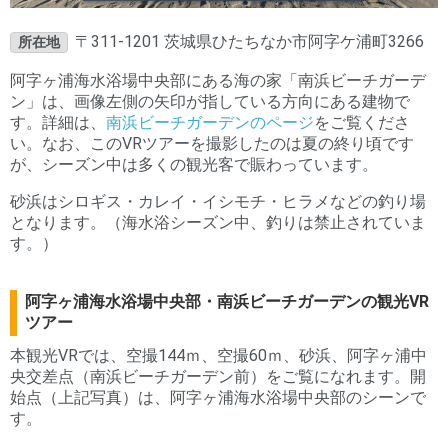
〒311-1201 茨城県ひたちなか市阿字ケ浦町3266
所在地
阿字ヶ浦海水浴場中央部にある海の家「南浜ビーチガーデ
ン」は、画像左側の矢印が指している方向にある建物で
す。詳細は、
南浜ビーチガーデンのページ
をご覧くださ
い。なお、このVRツアーを撮影したのは夏の終り頃です
が、シーズン中は多くの観光客で賑わっています。
砂浜はシロギス・カレイ・イシモチ・ヒラメなどの釣り場
となります。（海水浴シーズン中、釣りは禁止されていま
す。）
阿字ヶ浦海水浴場中央部・南浜ビーチガーデンの観光VR
ツアー
本観光VRでは、空撮144ｍ、空撮60ｍ、砂浜、阿字ヶ浦中
央交差点（南浜ビーチガーデン前）をご覧になれます。開
始点（上記写真）は、阿字ヶ浦海水浴場中央部のシーンで
す。