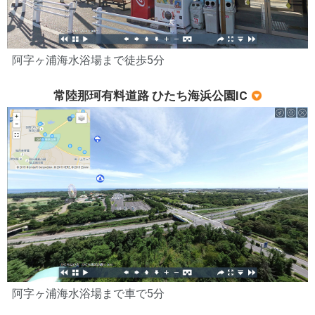
阿字ヶ浦海水浴場まで徒歩5分
常陸那珂有料道路 ひたち海浜公園IC
阿字ヶ浦海水浴場まで車で5分