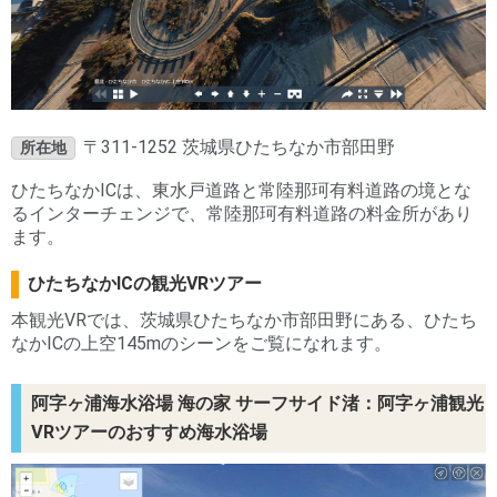
〒311-1252 茨城県ひたちなか市部田野
所在地
ひたちなかICは、東水戸道路と常陸那珂有料道路の境とな
るインターチェンジで、常陸那珂有料道路の料金所があり
ます。
ひたちなかICの観光VRツアー
本観光VRでは、茨城県ひたちなか市部田野にある、ひたち
なかICの上空145mのシーンをご覧になれます。
阿字ヶ浦海水浴場 海の家 サーフサイド渚：阿字ヶ浦観光
VRツアーのおすすめ海水浴場