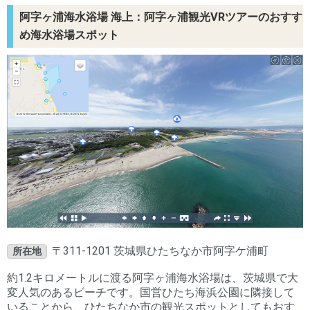
阿字ヶ浦海水浴場 海上：阿字ヶ浦観光VRツアーのおすす
め海水浴場スポット
〒311-1201 茨城県ひたちなか市阿字ケ浦町
所在地
約1.2キロメートルに渡る阿字ヶ浦海水浴場は、茨城県で大
変人気のあるビーチです。国営ひたち海浜公園に隣接して
いることから、ひたちなか市の観光スポットとしてもおす