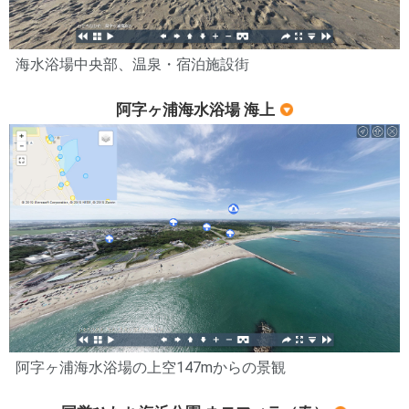
海水浴場中央部、温泉・宿泊施設街
阿字ヶ浦海水浴場 海上
阿字ヶ浦海水浴場の上空147mからの景観