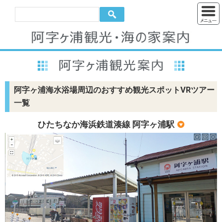
阿字ヶ浦海水浴場周辺のおすすめ観光スポットVRツアー
一覧
ひたちなか海浜鉄道湊線 阿字ヶ浦駅