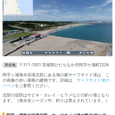
〒311-1201 茨城県ひたちなか市阿字ケ浦町2226
所在地
阿字ヶ浦海水浴場北部にある海の家サーフサイド渚は、こ
の画像の赤い屋根の建物です。詳細は、
サーフサイド渚の
ページ
をご参照ください。
北部の堤防はサビキ・カレイ・ヒラメなどの釣り場となり
ます。（海水浴シーズン中、釣りは禁止されています。）