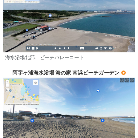
海水浴場北部、ビーチバレーコート
阿字ヶ浦海水浴場 海の家 南浜ビーチガーデン