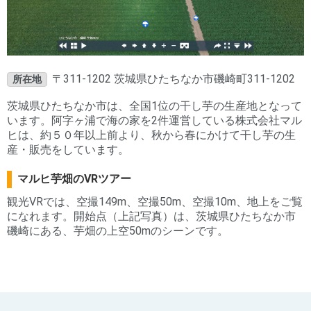
〒311-1202 茨城県ひたちなか市磯崎町311-1202
所在地
茨城県ひたちなか市は、全国1位の干し芋の生産地となって
います。阿字ヶ浦で海の家を2件運営している株式会社マル
ヒは、約５０年以上前より、秋から春にかけて干し芋の生
産・販売をしています。
マルヒ芋畑のVRツアー
観光VRでは、空撮149m、空撮50m、空撮10m、地上をご覧
になれます。開始点（上記写真）は、茨城県ひたちなか市
磯崎にある、芋畑の上空50mのシーンです。