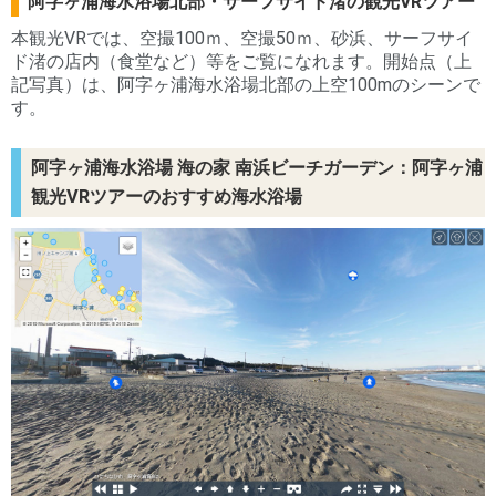
阿字ヶ浦海水浴場北部・サーフサイド渚の観光VRツアー
本観光VRでは、空撮100ｍ、空撮50ｍ、砂浜、サーフサイ
ド渚の店内（食堂など）等をご覧になれます。開始点（上
記写真）は、阿字ヶ浦海水浴場北部の上空100mのシーンで
す。
阿字ヶ浦海水浴場 海の家 南浜ビーチガーデン：阿字ヶ浦
観光VRツアーのおすすめ海水浴場