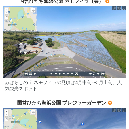
国営ひたち海浜公園 ネモフィラ（春）
みはらしの丘 ネモフィラの見頃は4月中旬〜5月上旬、人
気観光スポット
国営ひたち海浜公園 プレジャーガーデン