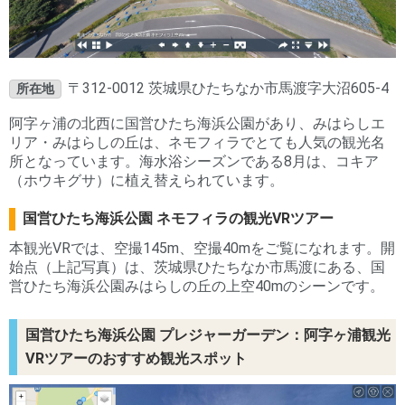
〒312-0012 茨城県ひたちなか市馬渡字大沼605-4
所在地
阿字ヶ浦の北西に国営ひたち海浜公園があり、みはらしエ
リア・みはらしの丘は、ネモフィラでとても人気の観光名
所となっています。海水浴シーズンである8月は、コキア
（ホウキグサ）に植え替えられています。
国営ひたち海浜公園 ネモフィラの観光VRツアー
本観光VRでは、空撮145m、空撮40mをご覧になれます。開
始点（上記写真）は、茨城県ひたちなか市馬渡にある、国
営ひたち海浜公園みはらしの丘の上空40mのシーンです。
国営ひたち海浜公園 プレジャーガーデン：阿字ヶ浦観光
VRツアーのおすすめ観光スポット